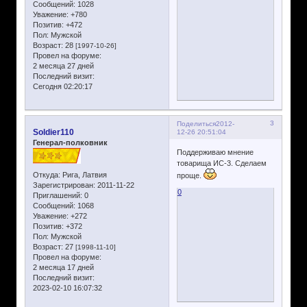
Сообщений:
1028
Уважение:
+780
Позитив:
+472
Пол:
Мужской
Возраст:
28
[1997-10-26]
Провел на форуме:
2 месяца 27 дней
Последний визит:
Сегодня 02:20:17
3
Поделиться
2012-
Soldier110
12-26 20:51:04
Генерал-полковник
Поддерживаю мнение
товарища ИС-3. Сделаем
Откуда:
Рига, Латвия
проще.
Зарегистрирован
: 2011-11-22
0
Приглашений:
0
Сообщений:
1068
Уважение:
+272
Позитив:
+372
Пол:
Мужской
Возраст:
27
[1998-11-10]
Провел на форуме:
2 месяца 17 дней
Последний визит:
2023-02-10 16:07:32