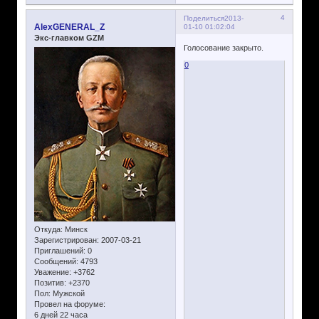
4
Поделиться
2013-
AlexGENERAL_Z
01-10 01:02:04
Экс-главком GZM
Голосование закрыто.
0
Откуда:
Минск
Зарегистрирован
: 2007-03-21
Приглашений:
0
Сообщений:
4793
Уважение:
+3762
Позитив:
+2370
Пол:
Мужской
Провел на форуме:
6 дней 22 часа