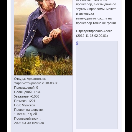
процессор, а если даже со
звуками проблемы, может
и звуковуха
выпендривается..., а на
процессор точно не греши
Отредактировано Алекс
(2012-11-16 02:09:01)
0
Откуда:
Архангельск
Зарегистрирован
: 2010-03-08
Приглашений:
0
Сообщений:
1734
Уважение:
+1086
Позитив:
+221
Пол:
Мужской
Провел на форуме:
1 месяц 7 дней
Последний визит:
2026-03-30 15:43:30