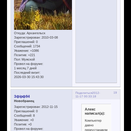
Откуда:
Архангельск
Зарегистрирован
: 2010-03-08
Приглашений:
0
Сообщений:
1734
Уважение:
+1086
Позитив:
+221
Пол:
Мужской
Провел на форуме:
1 месяц 7 дней
Последний визит:
2026-03-30 15:43:30
19
Поделиться
2012-
Зфірф94
11-17 00:33:18
Новобранец
Зарегистрирован
: 2012-11-15
Алекс
Приглашений:
0
написал(а):
Сообщений:
8
Уважение:
+0
Компьютер
Позитив:
+0
давно
Провел на форуме:
переустанавливался?