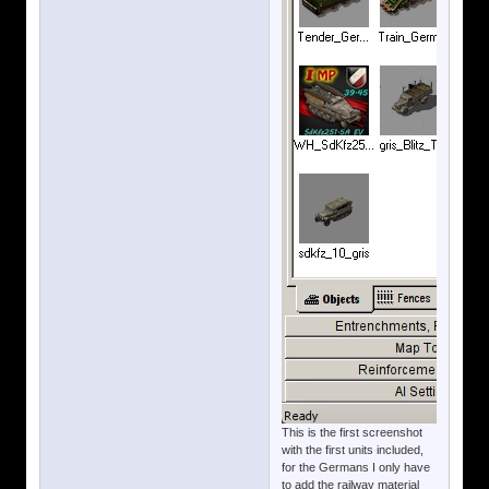
This is the first screenshot
with the first units included,
for the Germans I only have
to add the railway material