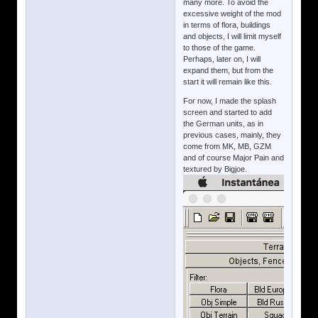
many more. To avoid the
excessive weight of the mod
in terms of flora, buildings
and objects, I will limit myself
to those of the game.
Perhaps, later on, I will
expand them, but from the
start it will remain like this.
For now, I made the splash
screen and started to add
the German units, as in
previous cases, mainly, they
come from MK, MB, GZM
and of course Major Pain and
textured by Bigjoe.