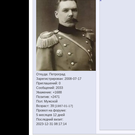
Откуда:
Петроград
Зарегистрирован
: 2008-07-17
Приглашений:
0
Сообщений:
2033
Уважение:
+1688
Позитив:
+2471
Пол:
Мужской
Возраст:
39
[1987-01-17]
Провел на форуме:
5 месяцев 12 дней
Последний визит:
2023-12-31 08:17:14