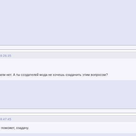
18:26:35
или нет. А ты создателей мода не хочешь озадачить этим вопросом?
18:47:45
 поможет, озадачу.