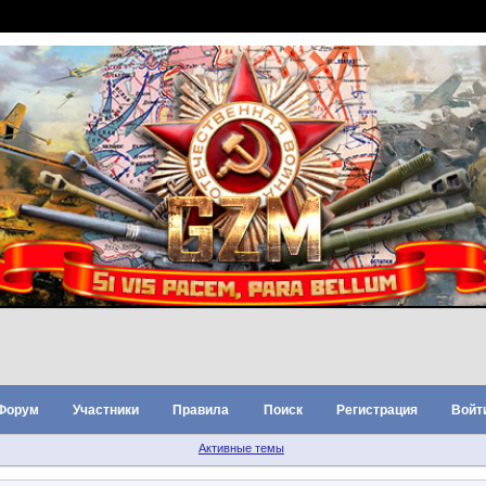
Форум
Участники
Правила
Поиск
Регистрация
Войт
Активные темы