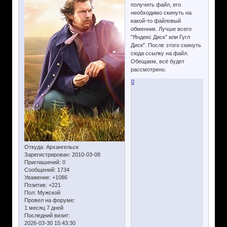
получить файл, его
необходимо скинуть на
какой-то файловый
обменник. Лучше всего
"Яндекс Диск" или Гугл
Диск". После этого скинуть
сюда ссылку на файл.
Обещаем, всё будет
рассмотрено.
0
Откуда:
Архангельск
Зарегистрирован
: 2010-03-08
Приглашений:
0
Сообщений:
1734
Уважение:
+1086
Позитив:
+221
Пол:
Мужской
Провел на форуме:
1 месяц 7 дней
Последний визит:
2026-03-30 15:43:30