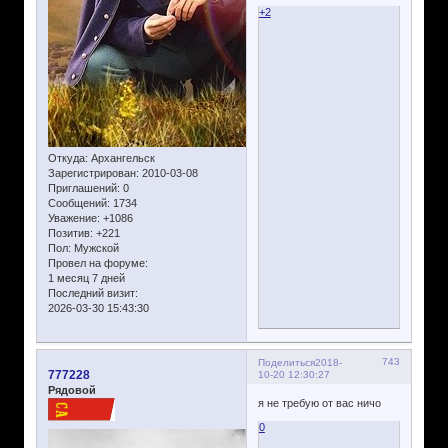
+2
Откуда:
Архангельск
Зарегистрирован
: 2010-03-08
Приглашений:
0
Сообщений:
1734
Уважение:
+1086
Позитив:
+221
Пол:
Мужской
Провел на форуме:
1 месяц 7 дней
Последний визит:
2026-03-30 15:43:30
743
Поделиться
2018-
777228
10-20 12:30:27
Рядовой
я не требую от вас ничо
0