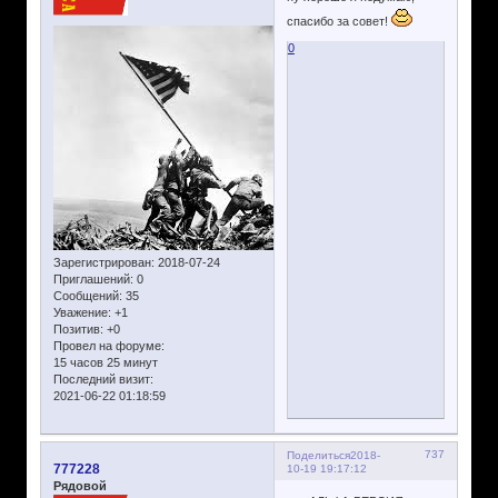
спасибо за совет!
0
Зарегистрирован
: 2018-07-24
Приглашений:
0
Сообщений:
35
Уважение:
+1
Позитив:
+0
Провел на форуме:
15 часов 25 минут
Последний визит:
2021-06-22 01:18:59
737
Поделиться
2018-
777228
10-19 19:17:12
Рядовой