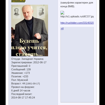
(камуфляж характерен для
конца ВМВ).
http://rusfolder.com/33140329
+4
Откуда:
Западная Украина
Зарегистрирован
: 2012-06-17
Приглашений:
0
Сообщений:
139
Уважение:
+173
Позитив:
+233
Пол:
Мужской
Возраст:
44
[1981-09-17]
Провел на форуме:
6 дней 14 часов
Последний визит:
2014-08-17 17:45:24