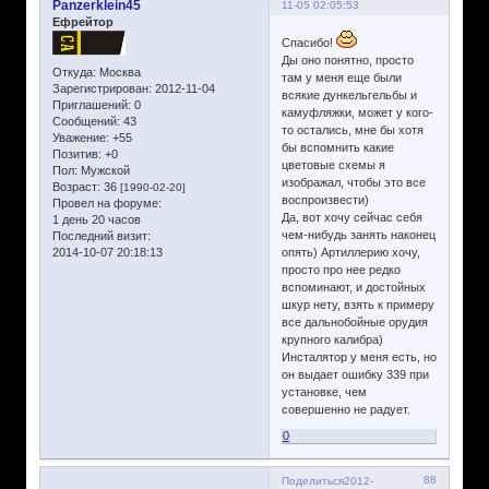
Panzerklein45
11-05 02:05:53
Ефрейтор
Спасибо!
Ды оно понятно, просто
Откуда:
Москва
там у меня еще были
Зарегистрирован
: 2012-11-04
всякие дункельгельбы и
Приглашений:
0
камуфляжки, может у кого-
Сообщений:
43
то остались, мне бы хотя
Уважение:
+55
бы вспомнить какие
Позитив:
+0
цветовые схемы я
Пол:
Мужской
изображал, чтобы это все
Возраст:
36
[1990-02-20]
воспроизвести)
Провел на форуме:
Да, вот хочу сейчас себя
1 день 20 часов
чем-нибудь занять наконец
Последний визит:
2014-10-07 20:18:13
опять) Артиллерию хочу,
просто про нее редко
вспоминают, и достойных
шкур нету, взять к примеру
все дальнобойные орудия
крупного калибра)
Инсталятор у меня есть, но
он выдает ошибку 339 при
установке, чем
совершенно не радует.
0
88
Поделиться
2012-