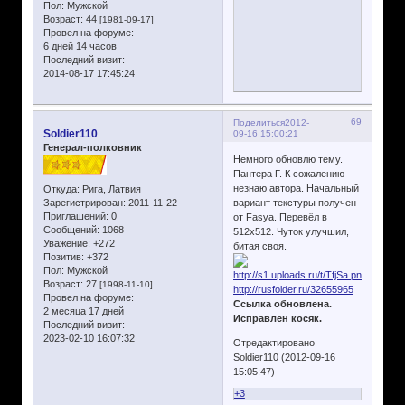
Пол:
Мужской
Возраст:
44
[1981-09-17]
Провел на форуме:
6 дней 14 часов
Последний визит:
2014-08-17 17:45:24
69
Поделиться
2012-
Soldier110
09-16 15:00:21
Генерал-полковник
Немного обновлю тему.
Пантера Г. К сожалению
незнаю автора. Начальный
Откуда:
Рига, Латвия
Зарегистрирован
: 2011-11-22
вариант текстуры получен
Приглашений:
0
от Fasya. Перевёл в
Сообщений:
1068
512x512. Чуток улучшил,
Уважение:
+272
битая своя.
Позитив:
+372
Пол:
Мужской
Возраст:
27
[1998-11-10]
http://rusfolder.ru/32655965
Провел на форуме:
Ссылка обновлена.
2 месяца 17 дней
Исправлен косяк.
Последний визит:
2023-02-10 16:07:32
Отредактировано
Soldier110 (2012-09-16
15:05:47)
+3