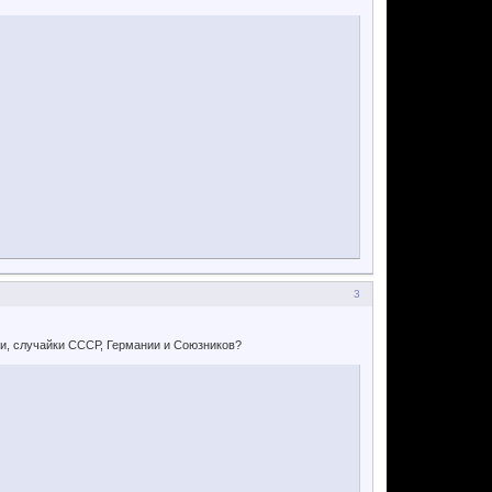
3
ии, случайки СССР, Германии и Союзников?