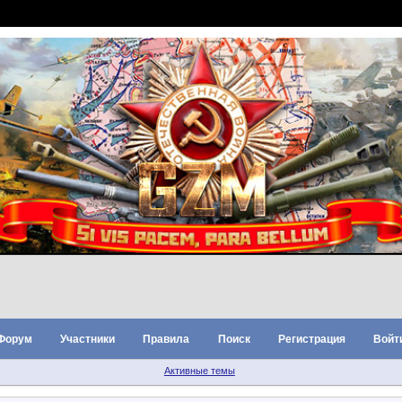
Форум
Участники
Правила
Поиск
Регистрация
Войт
Активные темы