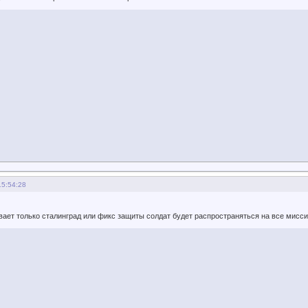
15:54:28
ивает только сталинград или фикс защиты солдат будет распространяться на все мисс